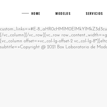
[rev_slider alias="main-home"]
[vc_row][vc_column][vc_empty_space][vc_raw_html]JTNDcCUzRUklMjBhbSUyMHJhdyUyMGh0bWwlMjBibG9jay4lM0NiciUyRiUzRUNsaWNrJTIwZWRpdCUyMGJ1dHRvbiUyMHRvJTIwY2hhbmdlJTIwdGhpcyUyMGh0bWwlM0MlMkZwJTNFJTBBJTNDZGl2JTIwc3R5bGUlM0QlMjJwb3NpdGlvbiUzQSUyMGFic29sdXRlJTNCJTIwbGVmdCUzQSUyMC05OTk5OXB4JTNCJTIyJTNFJTIwJTNDaDIlM0UlRDAlQTAlRDAlQjUlRDAlQjklRDElODIlRDAlQjglRDAlQkQlRDAlQjMlMjAlRDAlQkQlRDAlQjAlRDAlQjklRDAlQkElRDElODAlRDAlQjAlRDElODklRDAlQjglRDElODUlMjAlRDAlQkUlRDAlQkQlRDAlQkIlRDAlQjAlRDAlQjklRDAlQkQtJUQwJUJBJUQwJUIwJUQwJUI3JUQwJUI4JUQwJUJEJUQwJUJFJTIwJUQwJUIyJTIwJUQwJTg0JUQwJUIyJUQxJTgwJUQwJUJFJUQwJUJGJUQxJTk2JTNDJTJGaDIlM0UlMjAlM0NwJTNFJUQwJTg0JUQwJUIyJUQxJTgwJUQwJUJFJUQwJUJGJUQwJUI1JUQwJUI5JUQxJTgxJUQxJThDJUQwJUJBJUQwJUI4JUQwJUI5JTIwJUQwJUJFJUQwJUJEJUQwJUJCJUQwJUIwJUQwJUI5JUQwJUJELSVEMCVCMyVEMCVCNSVEMCVCQyVEMCVCMSVEMCVCQiVEMSU5NiVEMCVCRCVEMCVCMyUyMCUzQ2ElMjBocmVmJTNEJTIyaHR0cHMlM0ElMkYlMkZrYXp5bm8tdWEuY29tJTJGY2FzaW5vcyUyRmV1cm9wZSUyRiUyMiUzRWh0dHBzJTNBJTJGJTJGa2F6eW5vLXVhLmNvbSUyRmNhc2lub3MlMkZldXJvcGUlMkYlM0MlMkZhJTNFJTIwJUUyJTgwJTkzJTIwJUQxJTg2JUQwJUI1JTIwJUQwJUJGJUQwJUJFJUQxJTk0JUQwJUI0JUQwJUJEJUQwJUIwJUQwJUJEJUQwJUJEJUQxJThGJTIwJUQwJUIyJUQwJUI4JUQxJTgxJUQwJUJFJUQwJUJBJUQwJUI4JUQxJTg1JTIwJUQxJTgxJUQxJTgyJUQwJUIwJUQwJUJEJUQwJUI0JUQwJUIwJUQxJTgwJUQxJTgyJUQxJTk2JUQwJUIyJTIwJUQwJUIxJUQwJUI1JUQwJUI3JUQwJUJGJUQwJUI1JUQwJUJBJUQwJUI4JTJDJTIwJUQxJTg4JUQwJUI4JUQxJTgwJUQwJUJFJUQwJUJBJUQwJUJFJUQwJUIzJUQwJUJFJTIwJUQwJUIyJUQwJUI4JUQwJUIxJUQwJUJFJUQxJTgwJUQxJTgzJTIwJUQxJTk2JUQwJUIzJUQwJUJFJUQxJTgwJTIwJUQxJTgyJUQwJUIwJTIwJUQwJUJGJUQxJTgwJUQwJUI4JUQwJUIyJUQwJUIwJUQwJUIxJUQwJUJCJUQwJUI4JUQwJUIyJUQwJUI4JUQxJTg1JTIwJUQwJUIxJUQwJUJFJUQwJUJEJUQxJTgzJUQxJTgxJUQxJTk2JUQwJUIyLiUyMCVEMCVBOSVEMCVCRSVEMCVCMSUyMCVEMCVCMiVEMCVCOCVEMCVCMSVEMSU4MCVEMCVCMCVEMSU4MiVEMCVCOCUyMCVEMCVCRCVEMCVCMCVEMCVCNCVEMSU5NiVEMCVCOSVEMCVCRCVEMCVCNSUyMCVEMCVCQSVEMCVCMCVEMCVCNyVEMCVCOCVEMCVCRCVEMCVCRSUyQyUyMCVEMCVCMiVEMCVCMCVEMCVCNiVEMCVCQiVEMCVCOCVEMCVCMiVEMCVCRSUyMCVEMCVCRSVEMSU4MCVEMSU5NiVEMSU5NCVEMCVCRCVEMSU4MiVEMSU4MyVEMCVCMiVEMCVCMCVEMSU4MiVEMCVCOCVEMSU4MSVEMSU4RiUyMCVEMCVCRCVEMCVCMCUyMCVEMCVCQiVEMSU5NiVEMSU4NiVEMCVCNSVEMCVCRCVEMCVCNyVEMSU5NiVEMSU5NyUyQyUyMCVEMSU4OCVEMCVCMiVEMCVCOCVEMCVCNCVEMCVCQSVEMSU5NiVEMSU4MSVEMSU4MiVEMSU4QyUyMCVEMCVCMiVEMCVCOCVEMCVCRiVEMCVCQiVEMCVCMCVEMSU4MiUyMCVEMSU5NiUyMCVEMCVCRiVEMSU4MCVEMCVCRSVEMCVCNyVEMCVCRSVEMSU4MCVEMSU5NiUyMCVEMSU4MyVEMCVCQyVEMCVCRSVEMCVCMiVEMCVCOC4lMjAlRDAlOUYlRDElODAlRDAlQjUlRDAlQjQlRDElODElRDElODIlRDAlQjAlRDAlQjIlRDAlQkIlRDElOEYlRDElOTQlRDAlQkMlRDAlQkUlMjAlRDAlQkUlRDAlQjMlRDAlQkIlRDElOEYlRDAlQjQlMjAlRDAlQkYlRDAlQkUlRDAlQkYlRDElODMlRDAlQkIlRDElOEYlRDElODAlRDAlQkQlRDAlQjglRDElODUlMjAlRDAlQkElRDAlQjAlRDAlQjclRDAlQjglRDAlQkQlRDAlQkUlMkMlMjAlRDElOEYlRDAlQkElRDElOTYlMjAlRDAlQkUlRDElODIlRDElODAlRDAlQjglRDAlQkMlRDAlQjAlRDAlQkIlRDAlQjglMjAlRDAlQjQlRDAlQkUlRDAlQjIlRDElOTYlRDElODAlRDElODMlMjAlRDElOTQlRDAlQjIlRDElODAlRDAlQkUlRDAlQkYlRDAlQjUlRDAlQjklRDElODElRDElOEMlRDAlQkElRDAlQjglRDElODUlMjAlRDAlQjMlRDElODAlRDAlQjAlRDAlQjIlRDElODYlRDElOTYlRDAlQjIuJTNDJTJGcCUzRSUyMCUzQ3AlM0VQbGF5T0pPJTIwJUUyJTgwJTkzJTIwJUQwJUJGJUQwJUJCJUQwJUIwJUQxJTgyJUQxJTg0JUQwJUJFJUQxJTgwJUQwJUJDJUQwJUIwJTJDJTIwJUQxJTg5JUQwJUJFJTIwJUQwJUIyJUQwJUI4JUQwJUI0JUQxJTk2JUQwJUJCJUQxJThGJUQxJTk0JUQxJTgyJUQxJThDJUQxJTgxJUQxJThGJTIwJUQwJUIyJUQxJTk2JUQwJUI0JUQwJUJBJUQxJTgwJUQwJUI4JUQxJTgyJUQxJTk2JUQxJTgxJUQxJTgyJUQxJThFJTNBJTIwJUQxJTgyJUQxJTgzJUQxJTgyJTIwJUQwJUJEJUQwJUI1JUQwJUJDJUQwJUIwJUQxJTk0JTIwJUQxJTgxJUQwJUJBJUQwJUJCJUQwJUIwJUQwJUI0JUQwJUJEJUQwJUI4JUQxJTg1JTIwJUQxJTgzJUQwJUJDJUQwJUJFJUQwJUIyJTIwJUQwJUI0JUQwJUJCJUQxJThGJTIwJUQwJUIxJUQwJUJFJUQwJUJEJUQxJTgzJUQxJTgxJUQxJTk2JUQwJUIyLiUyMCVEMCVBMyVEMSU4MSVEMSU5NiUyMCVEMCVCMiVEMCVCOCVEMCVCMyVEMSU4MCVEMCVCMCVEMSU4OCVEMSU5NiUyMCVEMCVCQyVEMCVCRSVEMCVCNiVEMCVCRCVEMCVCMCUyMCVEMCVCNyVEMCVCRCVEMSU5NiVEMCVCQyVEMCVCMCVEMSU4MiVEMCVCOCUyMCVEMCVCMSVEMCVCNSVEMCVCNyUyMCVEMCVCRSVEMCVCMSVEMCVCRSVEMCVCMiVFMiU4MCU5OSVEMSU4RiVEMCVCNyVEMCVCQSVEMCVCRSVEMCVCMiVEMCVCRSVEMSU5NyUyMCVEMCVCMyVEMSU4MCVEMCVCOCUyMCVEMCVCRCVEMCVCMCUyMCVEMSU4MSVEMSU4MiVEMCVCMCVEMCVCMiVEMCVCQSVEMSU4My4lMjAlRDAlOUIlRDElOTYlRDElODYlRDAlQjUlRDAlQkQlRDAlQjclRDAlQkUlRDAlQjIlRDAlQjAlRDAlQkQlRDAlQjUlMjAlRDAlQjAlRDAlQjIlRDElODIlRDAlQkUlRDElODAlRDAlQjglRDElODIlRDAlQjUlRDElODIlRDAlQkQlRDAlQjglRDAlQkMlMjAlRDElODAlRDAlQjUlRDAlQjMlRDElODMlRDAlQkIlRDElOEYlRDElODIlRDAlQkUlRDElODAlRDAlQkUlRDAlQkMlMjBNR0ElMkMlMjAlRDElODYlRDAlQjUlMjAlRDAlQkElRDAlQjAlRDAlQjclRDAlQjglRDAlQkQlRDAlQkUlMjAlRDAlQjclRDAlQjAlRDElODElRDAlQkIlRDElODMlRDAlQjMlRDAlQkUlRDAlQjIlRDElODMlRDElOTQlMjAlRDAlQkQlRDAlQjAlMjAlRDElODMlRDAlQjIlRDAlQjAlRDAlQjMlRDElODMlMjAlRDElODIlRDAlQjglRDElODUlMkMlMjAlRDElODUlRDElODIlRDAlQkUlMjAlRDElODYlRDElOTYlRDAlQkQlRDElODMlRDElOTQlMjAlRDElODclRDAlQjUlRDElODElRDAlQkQlRDElOTYlRDElODElRDElODIlRDElOEMuJTNDJTJGcCUzRSUyMCUzQ3AlM0VWaWRlb3Nsb3RzJTIwJUUyJTgwJTkzJTIwJUQxJTgxJUQwJUJGJUQxJTgwJUQwJUIwJUQwJUIyJUQwJUI2JUQwJUJEJUQxJTk2JUQwJUI5JTIwJUQxJTgwJUQwJUI1JUQwJUJBJUQwJUJFJUQxJTgwJUQwJUI0JUQxJTgxJUQwJUJDJUQwJUI1JUQwJUJEJTIwJUQwJUI3JUQwJUIwJTIwJUQwJUJBJUQxJTk2JUQwJUJCJUQxJThDJUQwJUJBJUQxJTk2JUQxJTgxJUQxJTgyJUQxJThFJTIwJUQxJTk2JUQwJUIzJUQwJUJFJUQxJTgwLiUyMCVEMCU5MSVEMSU5NiVEMCVCQiVEMSU4QyVEMSU4OCVEMCVCNSUyMDcwMDAlMjAlRDElODElRDAlQkIlRDAlQkUlRDElODIlRDElOTYlRDAlQjIlMkMlMjAlRDElODAlRDAlQjUlRDAlQjMlRDElODMlRDAlQkIlRDElOEYlRDElODAlRDAlQkQlRDElOTYlMjAlRDElODIlRDElODMlRDElODAlRDAlQkQlRDElOTYlRDElODAlRDAlQjglMjAlRDElOTYlMjAlRDAlQjIlRDAlQjglRDElODElRDAlQkUlRDAlQkElRDElOTYlMjAlRDAlQjIlRDAlQjglRDAlQjMlRDElODAlRDAlQjAlRDElODglRDElOTYuJTIwJUQwJTlGJUQwJUJCJUQwJUIwJUQxJTgyJUQxJTg0JUQwJUJFJUQxJTgwJUQwJUJDJUQwJUIwJTIwJUQwJUJGJUQxJTgwJUQwJUIwJUQxJTg2JUQxJThFJUQxJTk0JTIwJUQwJUI3JTIwJUQwJUJCJUQxJTk2JUQxJTg2JUQwJUI1JUQwJUJEJUQwJUI3JUQxJTk2JUQxJThGJUQwJUJDJUQwJUI4JTIwTUdBJTIwJUQxJTgyJUQwJUIwJTIwVUtHQyUyQyUyMCVEMSU4OSVEMCVCRSUyMCVEMCVCMyVEMCVCMCVEMSU4MCVEMCVCMCVEMCVCRCVEMSU4MiVEMSU4MyVEMSU5NCUyMCVEMCVCRiVEMCVCRSVEMCVCMiVEMCVCRCVEMSU4MyUyMCVEMCVCMiVEMSU5NiVEMCVCNCVEMCVCRiVEMCVCRSVEMCVCMiVEMSU5NiVEMCVCNCVEMCVCRCVEMSU5NiVEMSU4MSVEMSU4MiVEMSU4QyUyMCVEMSU5NCVEMCVCMiVEMSU4MCVEMCVCRSVEMCVCRiVEMCVCNSVEMCVCOSVEMSU4MSVEMSU4QyVEMCVCQSVEMCVCRSVEMCVCQyVEMSU4MyUyMCVEMCVCNyVEMCVCMCVEMCVCQSVEMCVCRSVEMCVCRCVEMCVCRSVEMCVCNCVEMCVCMCVEMCVCMiVEMSU4MSVEMSU4MiVEMCVCMiVEMSU4My4lM0MlMkZwJTNFJTIwJTNDcCUzRUphY2twb3RDaXR5JTIwJUUyJTgwJTkzJTIwJUQxJTg3JUQxJTgzJUQwJUI0JUQwJUJFJUQwJUIyJUQwJUI4JUQwJUI5JTIwJUQwJUIyJUQwJUIwJUQxJTgwJUQxJTk2JUQwJUIwJUQwJUJEJUQxJTgyJTIwJUQwJUI0JUQwJUJCJUQxJThGJTIwJUQwJUJCJUQxJThFJUQwJUIxJUQwJUI4JUQxJTgyJUQwJUI1JUQwJUJCJUQxJTk2JUQwJUIyJTIwJUQwJUIyJUQwJUI1JUQwJUJCJUQwJUI4JUQwJUJBJUQwJUI4JUQxJTg1JTIwJUQwJUI0JUQwJUI2JUQwJUI1JUQwJUJBJUQwJUJGJUQwJUJFJUQxJTgyJUQxJTk2JUQwJUIyLiUyMCVEMCU5QSVEMCVCMCVEMCVCNyVEMCVCOCVEMCVCRCVEMCVCRSUyMCVEMCVCQyVEMCVCMCVEMSU5NCUyMCVEMCVCNyVEMSU4MCVEMSU4MyVEMSU4NyVEMCVCRCVEMCVCOCVEMCVCOSUyMCVEMSU5NiVEMCVCRCVEMSU4MiVEMCVCNSVEMSU4MCVEMSU4NCVEMCVCNSVEMCVCOSVEMSU4MSUyQyUyMCVEMCVCQiVEMSU5NiVEMSU4NiVEMCVCNSVEMCVCRCVEMCVCNyVEMSU5NiVEMSU4RSUyME1HQSUyQyUyMCVEMCVCRiVEMSU4MCVEMCVCRSVEMCVCRiVEMCVCRSVEMCVCRCVEMSU4MyVEMSU5NCUyMCVEMCVCMyVEMSU4MCVEMCVCMCVEMCVCMiVEMSU4NiVEMSU4RiVEMCVCQyUyMCVEMCVCRiVEMCVCRSVEMCVCRiVEMSU4MyVEMCVCQiVEMSU4RiVEMSU4MCVEMCVCRCVEMSU5NiUyMCVEMCVCRiVEMSU4MCVEMCVCRSVEMCVCMyVEMSU4MCVEMCVCNSVEMSU4MSVEMCVCOCVEMCVCMiVEMCVCRCVEMSU5NiUyMCVEMCVCMCVEMCVCMiVEMSU4MiVEMCVCRSVEMCVCQyVEMCVCMCVEMSU4MiVEMCVCOCUyQyUyMCVEMSU4MiVEMCVCMCVEMCVCQSVEMSU5NiUyMCVEMSU4RiVEMCVCQSUyME1lZ2ElMjBNb29sYWglMkMlMjAlRDElOTYlMjAlRDElODklRDAlQjUlRDAlQjQlRDElODAlRDElOTYlMjAlRDAlQjElRDAlQkUlRDAlQkQlRDElODMlRDElODElRDAlQjglMjAlRDAlQjQlRDAlQkIlRDElOEYlMjAlRDAlQkQlRDAlQkUlRDAlQjIlRDAlQjglRDElODUlMjAlRDAlQkElRDAlQkUlRDElODAlRDAlQjglRDElODElRDElODIlRDElODMlRDAlQjIlRDAlQjAlRDElODclRDElOTYlRDAlQjIuJTNDJTJGcCUzRSUyMCUzQ3AlM0UlRDAlOUIlRDElOEUlRDAlQjElRDAlQjglRDElODIlRDAlQjUlRDAlQkIlRDElOEYlRDAlQkMlMjAlRDElODAlRDElOTYlRDAlQjclRDAlQkQlRDAlQkUlRDAlQkMlRDAlQjAlRDAlQkQlRDElOTYlRDElODIlRDElODIlRDElOEYlMjAlRDAlQkYlRDElOTYlRDAlQjQlRDElOTYlRDAlQjklRDAlQjQlRDElODMlRDElODIlRDElOEMlMjBMZW9WZWdhcyUyMCVEMCVCMCVEMCVCMSVEMCVCRSUyMFZpZGVvc2xvdHMuJTIwJUQwJUEyJUQwJUI4JUQwJUJDJTJDJTIwJUQxJTg1JUQxJTgyJUQwJUJFJTIwJUQxJTg4JUQxJTgzJUQwJUJBJUQwJUIwJUQxJTk0JTIwJUQwJUJDJUQwJUIwJUQwJUJBJUQxJTgxJUQwJUI4JUQwJUJDJUQwJUIwJUQwJUJCJUQxJThDJUQwJUJEJUQxJTgzJTIwJUQwJUJGJUQxJTgwJUQwJUJFJUQwJUI3JUQwJUJFJUQxJTgwJUQxJTk2JUQxJTgxJUQxJTgyJUQxJThDJTJDJTIwJUQwJUIyJUQwJUIwJUQxJTgwJUQxJTgyJUQwJUJFJTIwJUQwJUI3JUQwJUIyJUQwJUI1JUQxJTgwJUQwJUJEJUQxJTgzJUQxJTgyJUQwJUI4JTIwJUQxJTgzJUQwJUIyJUQwJUIwJUQwJUIzJUQxJTgzJTIwJUQwJUJEJUQwJUIwJTIwQ2FzdW1vJTIwJUQxJTk2JTIwUGxheU9KTy4lMjAlRDAlOTQlRDAlQkIlRDElOEYlMjAlRDAlQjIlRDAlQjUlRDAlQkIlRDAlQjglRDAlQkElRDAlQjglRDElODUlMjAlRDAlQjIlRDAlQjglRDAlQjMlRDElODAlRDAlQjAlRDElODglRDElOTYlRDAlQjIlMjAlRTIlODAlOTMlMjAlRDAlQkUlRDAlQjElRDAlQjglRDElODAlRDAlQjAlRDAlQjklRDElODIlRDAlQjUlMjBKYWNrcG90Q2l0eSUyMCVEMCVCMCVEMCVCMSVEMCVCRSUyMDg4OCUyMENhc2luby4lM0MlMkZwJTNFJTIwJTNDaDIlM0UlRDAlOTElRDAlQkUlRDAlQkQlRDElODMlRDElODElRDAlQkQlRDElOTYlMjAlRDAlQkYlRDElODAlRDAlQkUlRDAlQkYlRDAlQkUlRDAlQjclRDAlQjglRDElODYlRDElOTYlRDElOTclMjAlRDAlQjIlMjAlRDElOTQlRDAlQjIlRDElODAlRDAlQkUlRDAlQkYlRDAlQjUlRDAlQjklRDElODElRDElOEMlRDAlQkElRDAlQjglRDElODUlMjAlRDAlQkElRDAlQjAlRDAlQjclRDAlQjglRDAlQkQlRDAlQkUlM0MlMkZoMiUzRSUyMCUzQ3AlM0UlRDAlQTMlMjAlRDElODElRDAlQjIlRDElOTYlRDElODIlRDElOTYlMjAlRDAlQjAlRDAlQjclRDAlQjAlRDElODAlRDElODIlRDAlQkQlRDAlQjglRDElODUlMjAlRDElOTYlRDAlQjMlRDAlQkUlRDElODAlMjAlRDAlQjElRDAlQkUlRDAlQkQlRDElODMlRDElODElRDAlQjglMjAlRDElOTQlMjAlRDAlQkElRDAlQkIlRDElOEUlRDElODclRDAlQkUlRDAlQjIlRDAlQjglRDAlQkMlMjAlRDAlQjUlRDAlQkIlRDAlQjUlRDAlQkMlRDAlQjUlRDAlQkQlRDElODIlRDAlQkUlRDAlQkMlMjAlRDAlQjclRDAlQjAlRDAlQkIlRDElODMlRDElODclRDAlQjUlRDAlQkQlRDAlQkQlRDElOEYlMjAlRDAlQjMlRDElODAlRDAlQjAlRDAlQjIlRDElODYlRDElOTYlRDAlQjIuJTIwJUQwJTkwJUQwJUJCJUQwJUI1JTIwJUQwJUIyJUQwJUIwJUQwJUI2JUQwJUJCJUQwJUI4JUQwJUIyJUQwJUJFJTIwJUQwJUJEJUQwJUI1JTIwJUQwJUJGJUQxJTgwJUQwJUJFJUQxJTgxJUQxJTgyJUQwJUJFJTIwJUQwJUIxJUQwJUIwJUQxJTg3JUQwJUI4JUQxJTgyJUQwJUI4JTIwJUQxJTgwJUQwJUJFJUQwJUI3JUQwJUJDJUQxJTk2JUQxJTgwJTIwJUQwJUIxJUQwJUJFJUQwJUJEJUQxJTgzJUQxJTgxJUQxJTgzJTJDJTIwJUQwJUIwJTIwJUQwJUI5JTIwJUQxJTgwJUQwJUJFJUQwJUI3JUQxJTgzJUQwJUJDJUQx
HOME
MODELOS
SERVICIOS