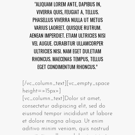
“ALIQUAM LOREM ANTE, DAPIBUS IN,
VIVERRA QUIS, FEUGIAT A, TELLUS.
PHASELLUS VIVERRA NULLA UT METUS
VARIUS LAOREET. QUISQUE RUTRUM.
AENEAN IMPERDIET. ETIAM ULTRICIES NISI
VEL AUGUE. CURABITUR ULLAMCORPER
ULTRICIES NISI. NAM EGET DUI.ETIAM
RHONCUS. MAECENAS TEMPUS, TELLUS
EGET CONDIMENTUM RHONCUS.”
[/vc_column_text][vc_empty_space
height=»15px»]
[vc_column_text]Dolor sit amet,
consectetur adipiscing elit, sed do
eiusmod tempor incididunt ut labore
et dolore magna aliqua. Ut enim
aditivo minim veniam, quis nostrud