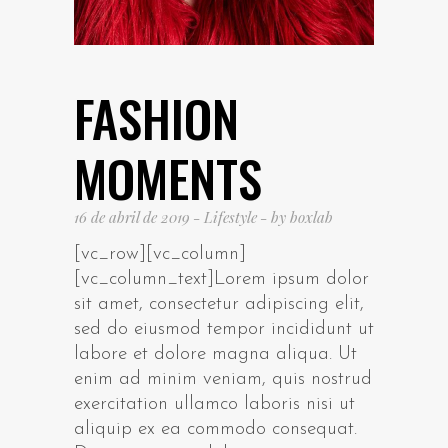
FASHION
MOMENTS
16 de abril de 2019
Lifestyle
by
boxlab
[vc_row][vc_column]
[vc_column_text]Lorem ipsum dolor
sit amet, consectetur adipiscing elit,
sed do eiusmod tempor incididunt ut
labore et dolore magna aliqua. Ut
enim ad minim veniam, quis nostrud
exercitation ullamco laboris nisi ut
aliquip ex ea commodo consequat.