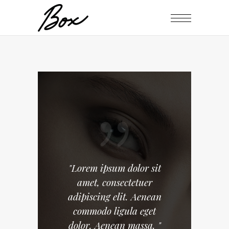
"Lorem ipsum dolor sit
amet, consectetuer
adipiscing elit. Aenean
commodo ligula eget
dolor. Aenean massa. "