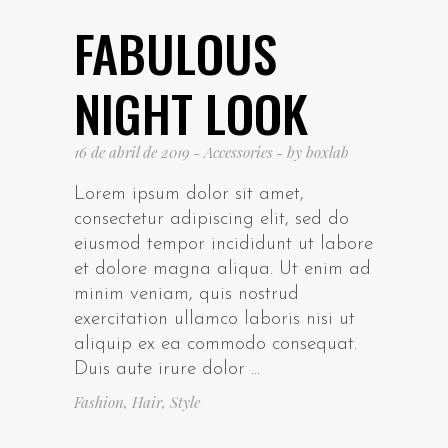
FABULOUS
NIGHT LOOK
16 de abril de 2019
Accessories
by
boxlab
Lorem ipsum dolor sit amet,
consectetur adipiscing elit, sed do
eiusmod tempor incididunt ut labore
et dolore magna aliqua. Ut enim ad
minim veniam, quis nostrud
exercitation ullamco laboris nisi ut
aliquip ex ea commodo consequat.
Duis aute irure dolor
Fashion
,
Hair
,
Style